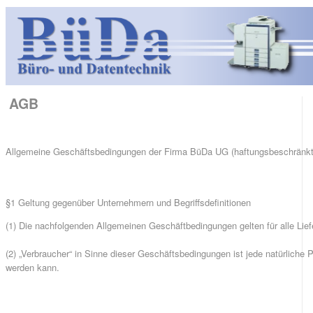
AGB
Allgemeine Geschäftsbedingungen der Firma BüDa UG (haftungsbeschränkt
§1 Geltung gegenüber Unternehmern und Begriffsdefinitionen
(1) Die nachfolgenden Allgemeinen Geschäftbedingungen gelten für alle Lie
(2) „Verbraucher“ in Sinne dieser Geschäftsbedingungen ist jede natürliche 
werden kann.