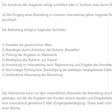
Die Annahme des Angebots erfolgt schriftlich oder in Textform oder durch Ü
(4) Bei Eingang einer Bestellung in unserem Internetshop gelten folgende R
durchläuft.
Die Bestellung erfolgt in folgenden Schritten:
1) Auswahl der gewünschten Ware
2) Bestätigen durch Anklicken der Buttons „Bestellen“
3) Prüfung der Angaben im Warenkorb
4) Betätigung des Buttons „zur Kasse“
5) Anmeldung im Internetshop nach Registrierung und Eingabe der Anmeld
6) Nochmalige Prüfung bzw. Berichtigung der jeweiligen eingegebenen Daten
7) Verbindliche Absendung der Bestellung.
Der Verbraucher kann vor dem verbindlichen Absenden der Bestellung durch 
gelangen, auf der die Angaben des Kunden erfasst werden und Eingabefehler
eine automatisch generierte E-Mail (Eingangsbestätigung). Diese stellt no
einer Woche.