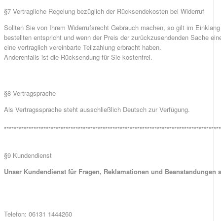
§7 Vertragliche Regelung bezüglich der Rücksendekosten bei Widerruf
Sollten Sie von Ihrem Widerrufsrecht Gebrauch machen, so gilt im Einklan
bestellten entspricht und wenn der Preis der zurückzusendenden Sache eine
eine vertraglich vereinbarte Teilzahlung erbracht haben.
Anderenfalls ist die Rücksendung für Sie kostenfrei.
§8 Vertragsprache
Als Vertragssprache steht ausschließlich Deutsch zur Verfügung.
****************************************************************************************
§9 Kundendienst
Unser Kundendienst für Fragen, Reklamationen und Beanstandungen ste
Telefon: 06131 1444260