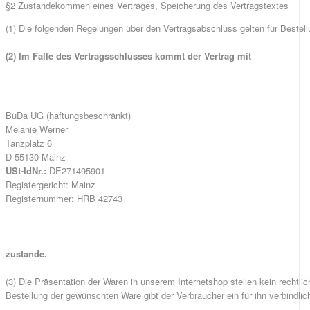
§2 Zustandekommen eines Vertrages, Speicherung des Vertragstextes
(1) Die folgenden Regelungen über den Vertragsabschluss gelten für Bestel
(2) Im Falle des Vertragsschlusses kommt der Vertrag mit
BüDa UG (haftungsbeschränkt)
Melanie Werner
Tanzplatz 6
D-55130 Mainz
USt-IdNr.:
DE271495901
Registergericht: Mainz
Registernummer: HRB 42743
zustande.
(3) Die Präsentation der Waren in unserem Internetshop stellen kein rechtli
Bestellung der gewünschten Ware gibt der Verbraucher ein für ihn verbindl