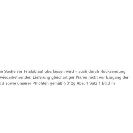
die Sache vor Fristablauf überlassen wird – auch durch Rücksendung
 wiederkehrenden Lieferung gleichartiger Waren nicht vor Eingang der
GBGB sowie unserer Pflichten gemäß § 312g Abs. 1 Satz 1 BGB in