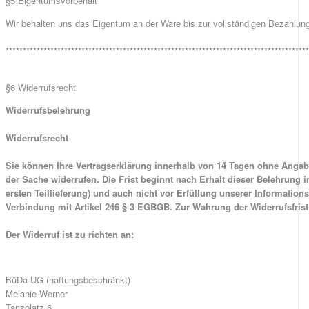
§5 Eigentumsvorbehalt
Wir behalten uns das Eigentum an der Ware bis zur vollständigen Bezahlun
***************************************************************************************
§6 Widerrufsrecht
Widerrufsbelehrung
Widerrufsrecht
Sie können Ihre Vertragserklärung innerhalb von 14 Tagen ohne Angabe
der Sache widerrufen. Die Frist beginnt nach Erhalt dieser Belehrung
ersten Teillieferung) und auch nicht vor Erfüllung unserer Informatio
Verbindung mit Artikel 246 § 3 EGBGB. Zur Wahrung der Widerrufsfris
Der Widerruf ist zu richten an:
BüDa UG (haftungsbeschränkt)
Melanie Werner
Tanzplatz 6