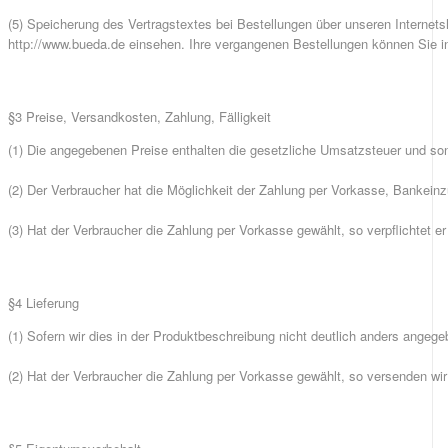
(5) Speicherung des Vertragstextes bei Bestellungen über unseren Internet
http://www.bueda.de einsehen. Ihre vergangenen Bestellungen können Sie 
§3 Preise, Versandkosten, Zahlung, Fälligkeit
(1) Die angegebenen Preise enthalten die gesetzliche Umsatzsteuer und so
(2) Der Verbraucher hat die Möglichkeit der Zahlung per Vorkasse, Bankeinz
(3) Hat der Verbraucher die Zahlung per Vorkasse gewählt, so verpflichtet e
§4 Lieferung
(1) Sofern wir dies in der Produktbeschreibung nicht deutlich anders angege
(2) Hat der Verbraucher die Zahlung per Vorkasse gewählt, so versenden wi