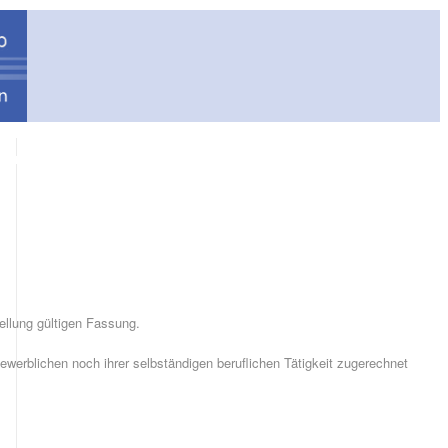
araturservice
Finanzierung
Zu den Shops
Kontakt
ellung gültigen Fassung.
ewerblichen noch ihrer selbständigen beruflichen Tätigkeit zugerechnet