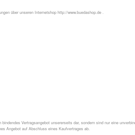
lungen über unseren Internetshop http://www.buedashop.de .
ch bindendes Vertragsangebot unsererseits dar, sondern sind nur eine unverbi
iches Angebot auf Abschluss eines Kaufvertrages ab.