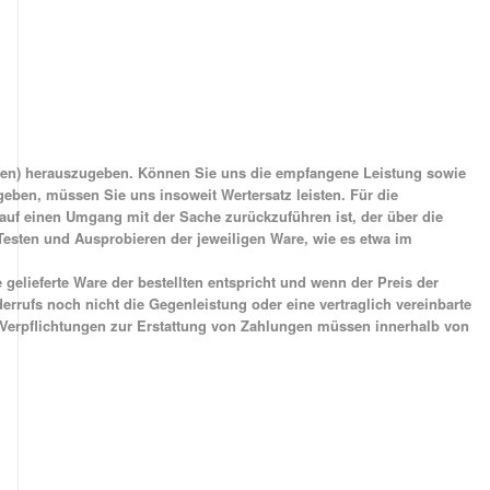
nsen) herauszugeben. Können Sie uns die empfangene Leistung sowie
eben, müssen Sie uns insoweit Wertersatz leisten. Für die
auf einen Umgang mit der Sache zurückzuführen ist, der über die
esten und Ausprobieren der jeweiligen Ware, wie es etwa im
lieferte Ware der bestellten entspricht und wenn der Preis der
rufs noch nicht die Gegenleistung oder eine vertraglich vereinbarte
. Verpflichtungen zur Erstattung von Zahlungen müssen innerhalb von