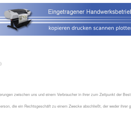
Home
Produkte
brother Produkte
Service
EDV Rep
)
ferungen zwischen uns und einem Verbraucher in ihrer zum Zeitpunkt der Best
Person, die ein Rechtsgeschäft zu einem Zwecke abschließt, der weder ihrer g