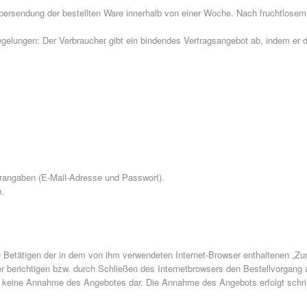
bersendung der bestellten Ware innerhalb von einer Woche. Nach fruchtlosem A
egelungen: Der Verbraucher gibt ein bindendes Vertragsangebot ab, indem er 
erangaben (E-Mail-Adresse und Passwort).
.
Betätigen der in dem von ihm verwendeten Internet-Browser enthaltenen „Zurü
 berichtigen bzw. durch Schließen des Internetbrowsers den Bestellvorgang 
ch keine Annahme des Angebotes dar. Die Annahme des Angebots erfolgt schrift