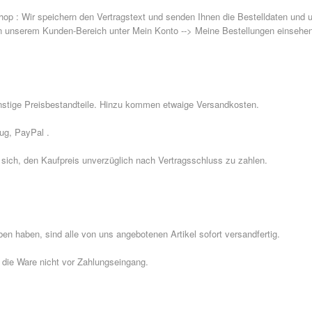
shop : Wir speichern den Vertragstext und senden Ihnen die Bestelldaten und
in unserem Kunden-Bereich unter Mein Konto --> Meine Bestellungen einsehen
nstige Preisbestandteile. Hinzu kommen etwaige Versandkosten.
ug, PayPal .
r sich, den Kaufpreis unverzüglich nach Vertragsschluss zu zahlen.
ben haben, sind alle von uns angebotenen Artikel sofort versandfertig.
r die Ware nicht vor Zahlungseingang.