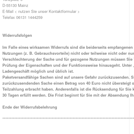
D-55130 Mainz
E-Mail < nutzen Sie unser Kontaktformular >
Telefax 06131 1444259
Widerrufsfolgen
Im Falle eines wirksamen Widerrufs sind die beiderseits empfangene
Nutzungen (z. B. Gebrauchsvorteile) nicht oder teilweise nicht oder 
Verschlechterung der Sache und für gezogene Nutzungen müssen Sie We
Prüfung der Eigenschaften und der Funktionsweise hinausgeht. Unter 
Ladengeschäft möglich und üblich ist.
Paketversandfähige Sachen sind auf unsere Gefahr zurückzusenden. Si
zurückzusendenden Sache einen Betrag von 40 Euro nicht übersteigt od
Teilzahlung erbracht haben. Anderenfalls ist die Rücksendung für Sie
30 Tagen erfüllt werden. Die Frist beginnt für Sie mit der Absendung 
Ende der Widerrufsbelehrung
****************************************************************************************