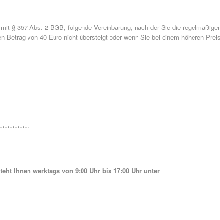
g mit § 357 Abs. 2 BGB, folgende Vereinbarung, nach der Sie die regelmäßige
n Betrag von 40 Euro nicht übersteigt oder wenn Sie bei einem höheren Prei
************
ht Ihnen werktags von 9:00 Uhr bis 17:00 Uhr unter