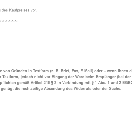
g des Kaufpreises vor.
*************
 von Gründen in Textform (z. B. Brief, Fax, E-Mail) oder – wenn Ihnen 
 in Textform, jedoch nicht vor Eingang der Ware beim Empfänger (bei der
nspflichten gemäß Artikel 246 § 2 in Verbindung mit § 1 Abs. 1 und 2 E
t genügt die rechtzeitige Absendung des Widerrufs oder der Sache.