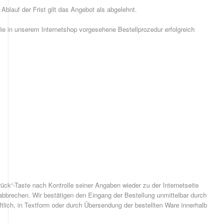
blauf der Frist gilt das Angebot als abgelehnt.
die in unserem Internetshop vorgesehene Bestellprozedur erfolgreich
ck“-Taste nach Kontrolle seiner Angaben wieder zu der Internetseite
abbrechen. Wir bestätigen den Eingang der Bestellung unmittelbar durch
lich, in Textform oder durch Übersendung der bestellten Ware innerhalb